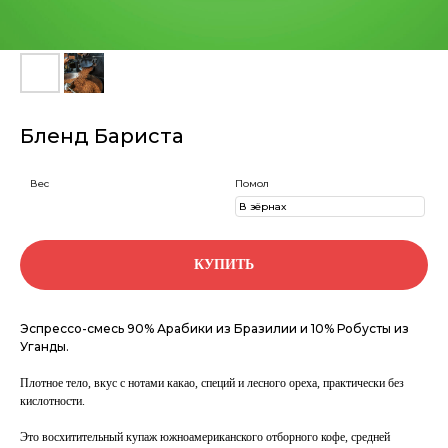
Бленд Бариста
Вес
Помол
КУПИТЬ
Эспрессо-смесь 90% Арабики из Бразилии и 10% Робусты из
Уганды.
Плотное тело, вкус с нотами какао, специй и лесного ореха, практически без
кислотности.
Это восхитительный купаж южноамериканского отборного кофе, средней