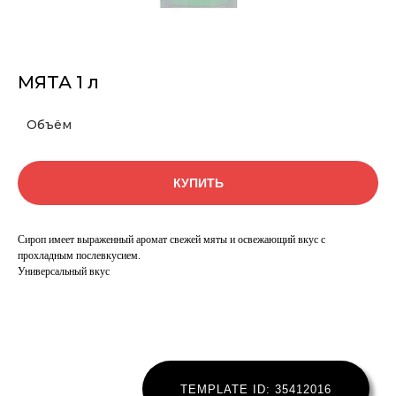
МЯТА 1 л
Объём
КУПИТЬ
Сироп имеет выраженный аромат свежей мяты и освежающий вкус с
прохладным послевкусием.
Универсальный вкус
TEMPLATE ID: 35412016