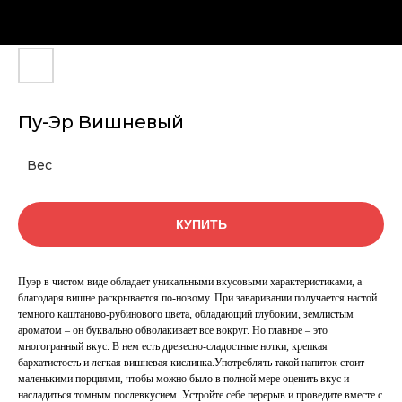
Пу-Эр Вишневый
Вес
КУПИТЬ
Пуэр в чистом виде обладает уникальными вкусовыми характеристиками, а
благодаря вишне раскрывается по-новому. При заваривании получается настой
темного каштаново-рубинового цвета, обладающий глубоким, землистым
ароматом – он буквально обволакивает все вокруг. Но главное – это
многогранный вкус. В нем есть древесно-сладостные нотки, крепкая
бархатистость и легкая вишневая кислинка.Употреблять такой напиток стоит
маленькими порциями, чтобы можно было в полной мере оценить вкус и
насладиться томным послевкусием. Устройте себе перерыв и проведите вместе с