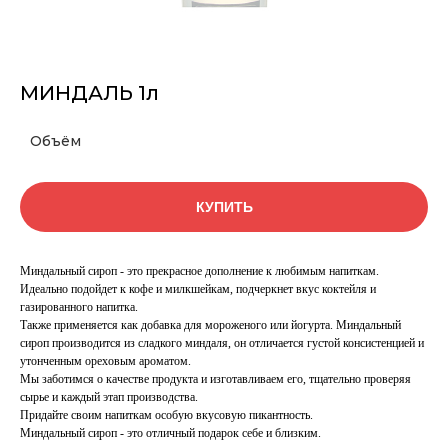
МИНДАЛЬ 1л
Объём
КУПИТЬ
Миндальный сироп - это прекрасное дополнение к любимым напиткам.
Идеально подойдет к кофе и милкшейкам, подчеркнет вкус коктейля и
газированного напитка.
Также применяется как добавка для мороженого или йогурта. Миндальный
сироп производится из сладкого миндаля, он отличается густой консистенцией и
утонченным ореховым ароматом.
Мы заботимся о качестве продукта и изготавливаем его, тщательно проверяя
сырье и каждый этап производства.
Придайте своим напиткам особую вкусовую пикантность.
Миндальный сироп - это отличный подарок себе и близким.