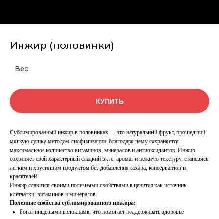
Инжир (половинки)
Вес
КУПИТЬ
Сублимированный инжир в половинках — это натуральный фрукт, прошедший
мягкую сушку методом лиофилизации, благодаря чему сохраняется
максимальное количество витаминов, минералов и антиоксидантов. Инжир
сохраняет свой характерный сладкий вкус, аромат и нежную текстуру, становясь
лёгким и хрустящим продуктом без добавления сахара, консервантов и
красителей.
Инжир славится своими полезными свойствами и ценится как источник
клетчатки, витаминов и минералов.
Полезные свойства сублимированного инжира:
Богат пищевыми волокнами, что помогает поддерживать здоровье