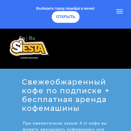
Выберите город перейдя в меню!
ОТКРЫТЬ
En
|
Ru
Свежеобжаренный
кофе по подписке +
бесплатная аренда
кофемашины
При ежемесячном заказе 4 кг кофе вы
можете арендовать кофемашину или